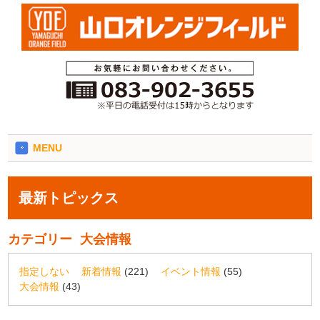
MENU
最新トピックス
カテゴリー
大会情報
指定しない
新着情報
(221)
イベント情報
(55)
大会情報
(43)