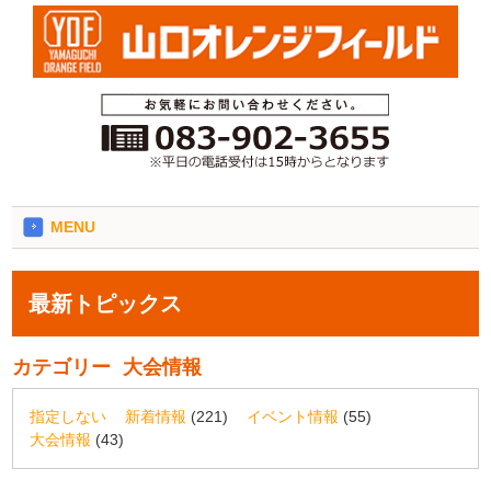
MENU
最新トピックス
カテゴリー
大会情報
指定しない
新着情報
(221)
イベント情報
(55)
大会情報
(43)