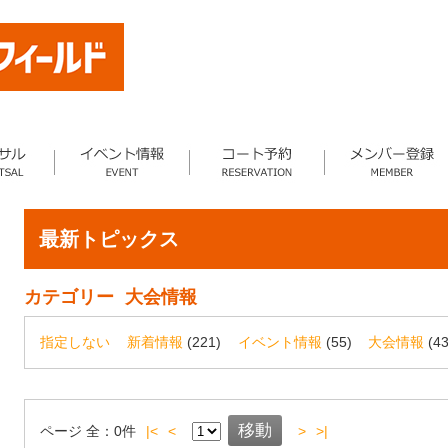
最新トピックス
カテゴリー
大会情報
指定しない
新着情報
(221)
イベント情報
(55)
大会情報
(43
ページ
全：
0
件
|<
<
>
>|