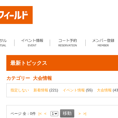
最新トピックス
カテゴリー
大会情報
指定しない
新着情報
(221)
イベント情報
(55)
大会情報
(43
ページ
全：
0
件
|<
<
>
>|