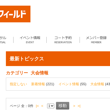
最新トピックス
カテゴリー
大会情報
指定しない
新着情報
(221)
イベント情報
(55)
大会情報
(43
ページ
全：
0
件
|<
<
>
>|