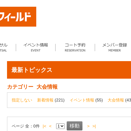
最新トピックス
カテゴリー
大会情報
指定しない
新着情報
(221)
イベント情報
(55)
大会情報
(43
ページ
全：
0
件
|<
<
>
>|