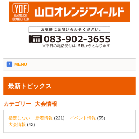
MENU
最新トピックス
カテゴリー
大会情報
指定しない
新着情報
(221)
イベント情報
(55)
大会情報
(43)