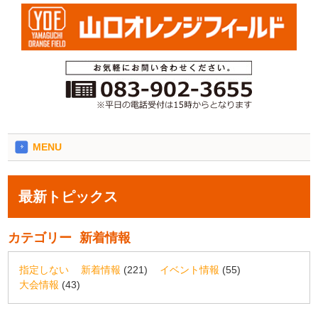
MENU
最新トピックス
カテゴリー
新着情報
指定しない
新着情報
(221)
イベント情報
(55)
大会情報
(43)