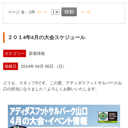
ページ
全：
1
件
|<
<
>
>|
２０１4年4月の大会スケジュール
カテゴリー
新着情報
掲載日
2014年 04月 06日 （日）
どうも、スタッフSです。この度、アディダスフットサルパーク山
口の担当になりました！よろしくお願いいたします。