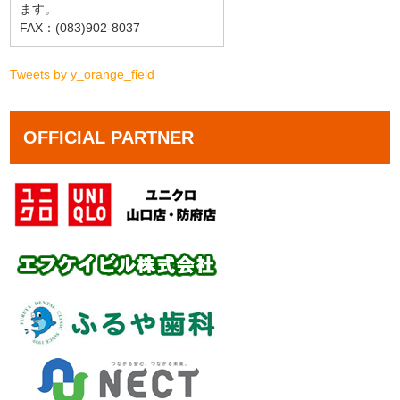
ます。
FAX：(083)902-8037
Tweets by y_orange_field
OFFICIAL PARTNER