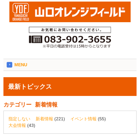
MENU
最新トピックス
カテゴリー
新着情報
指定しない
新着情報
(221)
イベント情報
(55)
大会情報
(43)