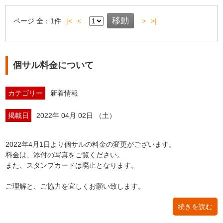
ページ
全：
1
件
|<
<
>
>|
個サル料金について
カテゴリー
新着情報
掲載日
2022年 04月 02日 （土）
2022年4月1日より個サルの料金の変更がございます。
料金は、添付の写真をご覧ください。
また、スタンプカードは廃止となります。
ご理解と、ご協力を宜しくお願い致します。
続きを読む