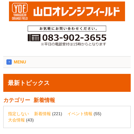
MENU
最新トピックス
カテゴリー
新着情報
指定しない
新着情報
(221)
イベント情報
(55)
大会情報
(43)