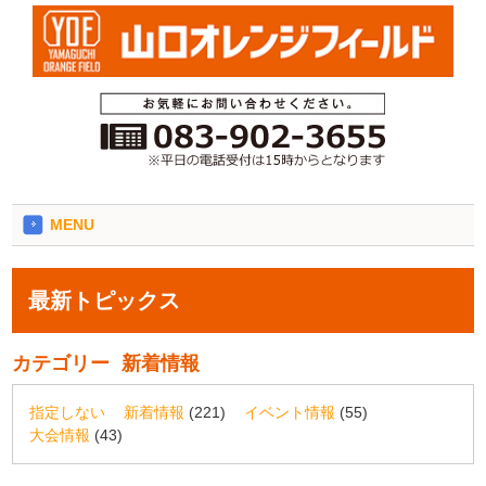
MENU
最新トピックス
カテゴリー
新着情報
指定しない
新着情報
(221)
イベント情報
(55)
大会情報
(43)