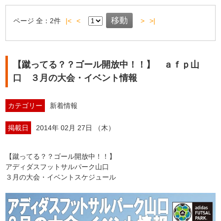
ページ
全：
2
件
|<
<
>
>|
【蹴ってる？？ゴール開放中！！】 ａｆｐ山
口 ３月の大会・イベント情報
カテゴリー
新着情報
掲載日
2014年 02月 27日 （木）
【蹴ってる？？ゴール開放中！！】
アディダスフットサルパーク山口
３月の大会・イベントスケジュール