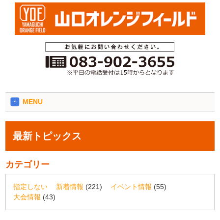
MENU
最新トピックス
カテゴリー
指定しない
新着情報
(221)
イベント情報
(55)
大会情報
(43)