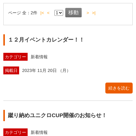
ページ
全：
2
件
|<
<
>
>|
１２月イベントカレンダー！！
カテゴリー
新着情報
掲載日
2023年 11月 20日 （月）
続きを読む
蹴り納めユニクロCUP開催のお知らせ！
カテゴリー
新着情報