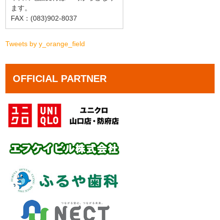
ます。
FAX：(083)902-8037
Tweets by y_orange_field
OFFICIAL PARTNER