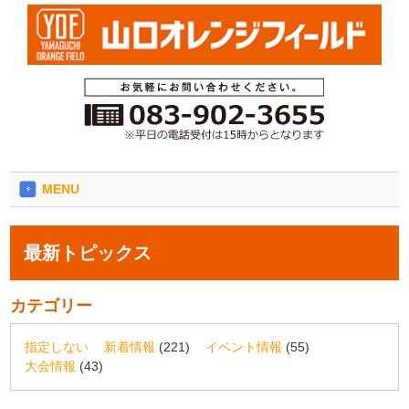
MENU
最新トピックス
カテゴリー
指定しない
新着情報
(221)
イベント情報
(55)
大会情報
(43)