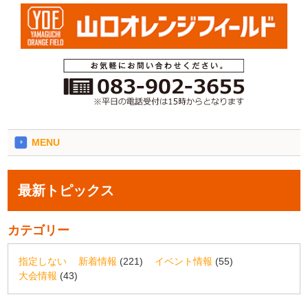
MENU
最新トピックス
カテゴリー
指定しない
新着情報
(221)
イベント情報
(55)
大会情報
(43)