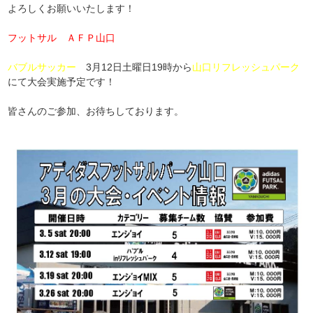
よろしくお願いいたします！
フットサル
は
ＡＦＰ山口
で！
バブルサッカー
は
3月12日土曜日19時から
山口リフレッシュパーク
にて大会実施予定です！
皆さんのご参加、お待ちしております。