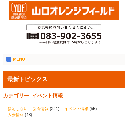
MENU
最新トピックス
カテゴリー
イベント情報
指定しない
新着情報
(221)
イベント情報
(55)
大会情報
(43)