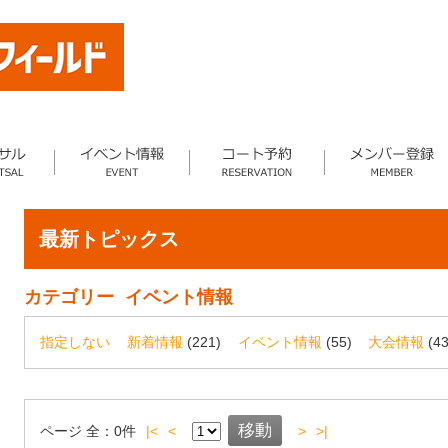
最新トピックス
カテゴリー
イベント情報
指定しない
新着情報
(221)
イベント情報
(55)
大会情報
(43
ページ
全：
0
件
|<
<
>
>|