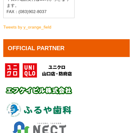
ます。
FAX：(083)902-8037
Tweets by y_orange_field
OFFICIAL PARTNER