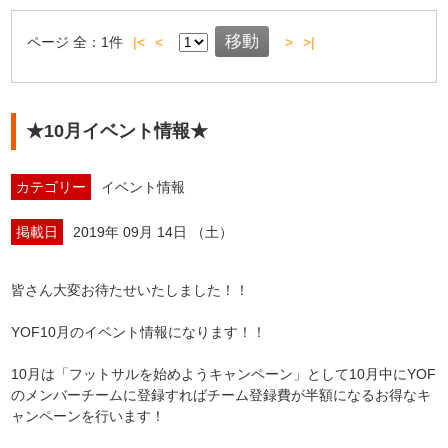
ページ
全：
1
件
|<
<
>
>|
★10月イベント情報★
カテゴリー
イベント情報
掲載日
2019年 09月 14日 （土）
皆さん大変お待たせいたしました！！
YOF10月のイベント情報になります！！
10月は「フットサルを始めようキャンペーン」として10月中にYOF
のメンバーチームに登録すればチーム登録費が半額になるお得なキ
ャンペーンを行います！