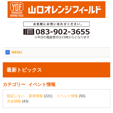
MENU
最新トピックス
カテゴリー
イベント情報
指定しない
新着情報
(221)
イベント情報
(55)
大会情報
(43)