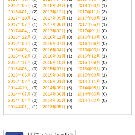
2018年05月
(0)
2018年04月
(0)
2018年03月
(1)
2018年01月
(2)
2017年12月
(0)
2017年11月
(3)
2017年10月
(1)
2017年09月
(1)
2017年08月
(1)
2017年07月
(1)
2017年06月
(1)
2017年05月
(1)
2017年04月
(0)
2017年02月
(0)
2017年01月
(0)
2016年12月
(0)
2016年11月
(0)
2016年10月
(0)
2016年08月
(0)
2016年07月
(0)
2016年06月
(0)
2016年05月
(0)
2016年04月
(0)
2016年03月
(0)
2016年02月
(0)
2016年01月
(1)
2015年12月
(1)
2015年11月
(0)
2015年10月
(0)
2015年09月
(0)
2015年08月
(0)
2015年07月
(0)
2015年06月
(0)
2015年05月
(0)
2015年04月
(0)
2015年03月
(1)
2015年02月
(0)
2015年01月
(0)
2014年11月
(0)
2014年10月
(3)
2014年09月
(6)
2014年08月
(0)
2014年07月
(0)
2014年06月
(1)
2014年05月
(0)
2014年04月
(0)
2014年03月
(0)
2014年02月
(0)
2014年01月
(1)
2013年05月
(0)