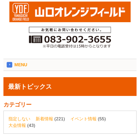
MENU
最新トピックス
カテゴリー
指定しない
新着情報
(221)
イベント情報
(55)
大会情報
(43)