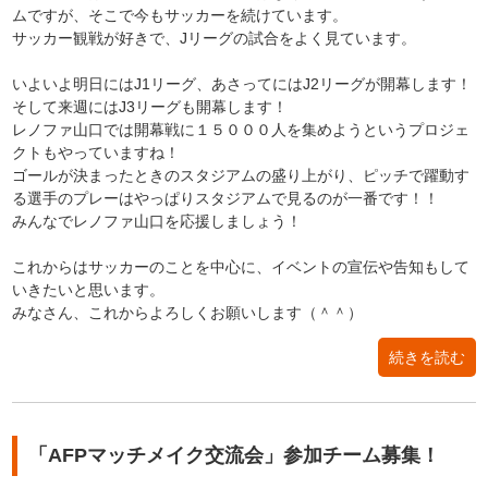
ムですが、そこで今もサッカーを続けています。
サッカー観戦が好きで、Jリーグの試合をよく見ています。
いよいよ明日にはJ1リーグ、あさってにはJ2リーグが開幕します！
そして来週にはJ3リーグも開幕します！
レノファ山口では開幕戦に１５０００人を集めようというプロジェ
クトもやっていますね！
ゴールが決まったときのスタジアムの盛り上がり、ピッチで躍動す
る選手のプレーはやっぱりスタジアムで見るのが一番です！！
みんなでレノファ山口を応援しましょう！
これからはサッカーのことを中心に、イベントの宣伝や告知もして
いきたいと思います。
みなさん、これからよろしくお願いします（＾＾）
続きを読む
「AFPマッチメイク交流会」参加チーム募集！