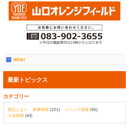
MENU
最新トピックス
カテゴリー
指定しない
新着情報
(221)
イベント情報
(55)
大会情報
(43)