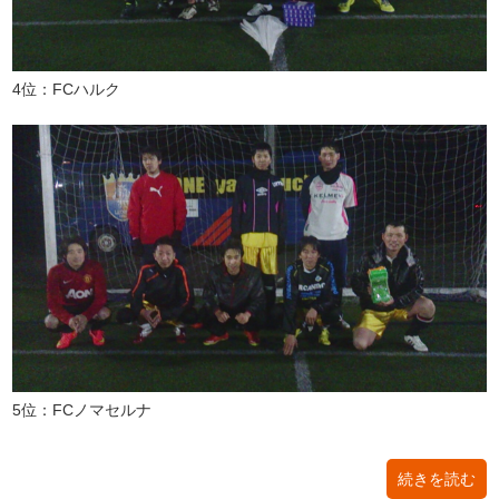
4位：FCハルク
5位：FCノマセルナ
続きを読む