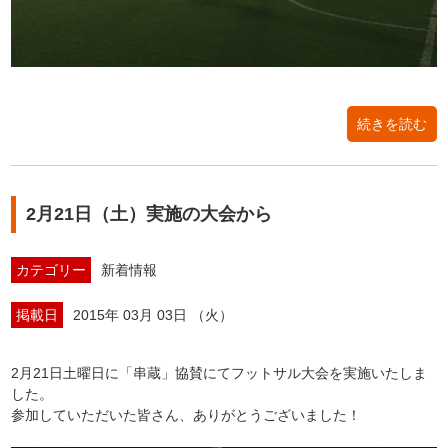
続きを読む
2月21日（土）実施の大会から
カテゴリー
新着情報
掲載日
2015年 03月 03日 （火）
2月21日土曜日に「串蔵」協賛にてフットサル大会を実施いたしま
した。
参加していただいた皆さん、ありがとうございました！