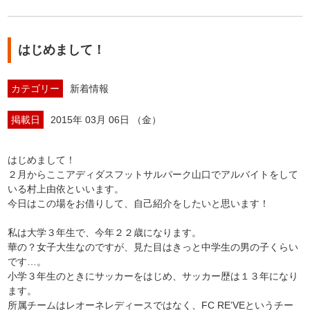
はじめまして！
カテゴリー
新着情報
掲載日
2015年 03月 06日 （金）
はじめまして！
２月からここアディダスフットサルパーク山口でアルバイトをして
いる村上由依といいます。
今日はこの場をお借りして、自己紹介をしたいと思います！
私は大学３年生で、今年２２歳になります。
華の？女子大生なのですが、見た目はきっと中学生の男の子くらい
です…。
小学３年生のときにサッカーをはじめ、サッカー歴は１３年になり
ます。
所属チームはレオーネレディースではなく、FC RE’VEというチー