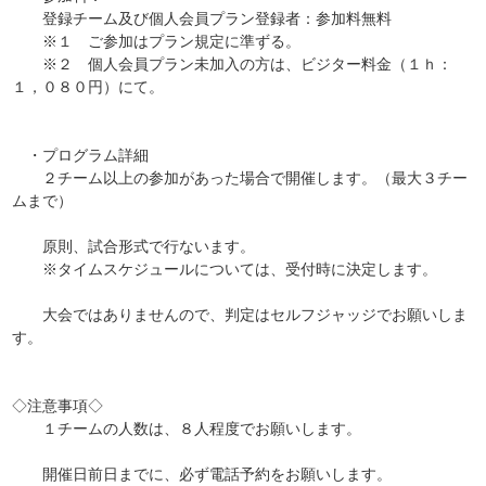
登録チーム及び個人会員プラン登録者：参加料無料
※１ ご参加はプラン規定に準ずる。
※２ 個人会員プラン未加入の方は、ビジター料金（１ｈ：
１，０８０円）にて。
・プログラム詳細
２チーム以上の参加があった場合で開催します。（最大３チー
ムまで）
原則、試合形式で行ないます。
※タイムスケジュールについては、受付時に決定します。
大会ではありませんので、判定はセルフジャッジでお願いしま
す。
◇注意事項◇
１チームの人数は、８人程度でお願いします。
開催日前日までに、必ず電話予約をお願いします。