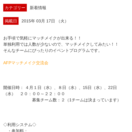
カテゴリー
新着情報
掲載日
2015年 03月 17日 （火）
お手頃で気軽にマッチメイクが出来る！！
単独利用では人数が少ないので、マッチメイクしてみたい！！
そんなチームにぴったりのイベントプログラムです。
AFPマッチメイク交流会
フレンドリーなチーム、大募集中！！
開催日時： ４月１日（水）、８日（水）、15日（水）、22日
（水） ２０：００～２２：００
募集チーム数：２（1チームは決まっています）
◇利用システム◇
・参加料：