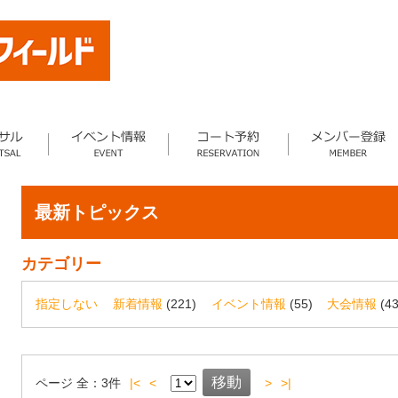
最新トピックス
カテゴリー
指定しない
新着情報
(221)
イベント情報
(55)
大会情報
(43
ページ
全：
3
件
|<
<
>
>|