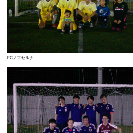
FCノマセルナ