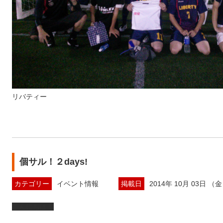
リバティー
個サル！２days!
カテゴリー
イベント情報
掲載日
2014年 10月 03日 （
こんにちは！