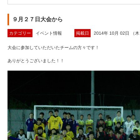
９月２７日大会から
カテゴリー
イベント情報
掲載日
2014年 10月 02日 （
大会に参加していただいたチームの方々です！
ありがとうございました！！