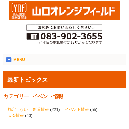
MENU
最新トピックス
カテゴリー
イベント情報
指定しない
新着情報
(221)
イベント情報
(55)
大会情報
(43)