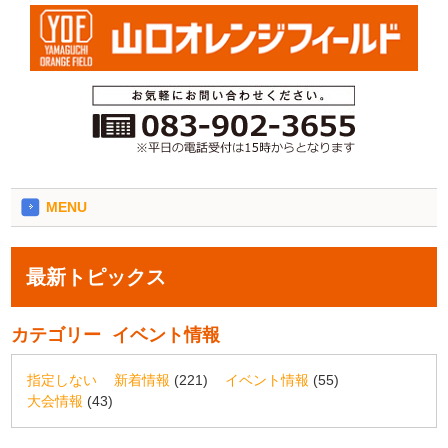
MENU
最新トピックス
カテゴリー
イベント情報
指定しない
新着情報
(221)
イベント情報
(55)
大会情報
(43)