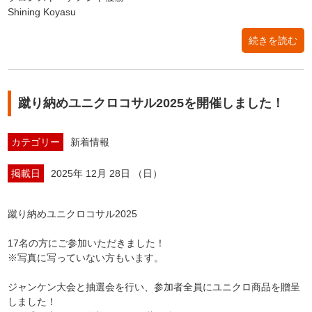
Shining Koyasu
続きを読む
蹴り納めユニクロコサル2025を開催しました！
カテゴリー
新着情報
掲載日
2025年 12月 28日 （日）
蹴り納めユニクロコサル2025
17名の方にご参加いただきました！
※写真に写っていない方もいます。
ジャンケン大会と抽選会を行い、参加者全員にユニクロ商品を贈呈
しました！