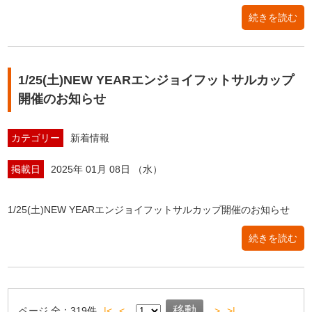
続きを読む
1/25(土)NEW YEARエンジョイフットサルカップ
開催のお知らせ
カテゴリー
新着情報
掲載日
2025年 01月 08日 （水）
1/25(土)NEW YEARエンジョイフットサルカップ開催のお知らせ
続きを読む
ページ
全：
319
件
|<
<
>
>|