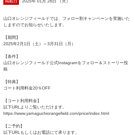
掲載日
2025年 01月 28日 （火）
山口オレンジフィールドでは、フォロー割キャンペーンを実施いた
しますのでお知らせいたします。
【期間】
2025年2月1日（土）～3月31日（月）
【条件】
山口オレンジフィールド公式Instagramをフォロー＆ストーリー投
稿
【特典】
コート利用料金20％OFF
【コート利用料金】
以下URLよりご覧いただけます。
https://www.yamaguchiorangefield.com/price/index.html
【ご予約】
以下URLもしくはお電話にて承ります。