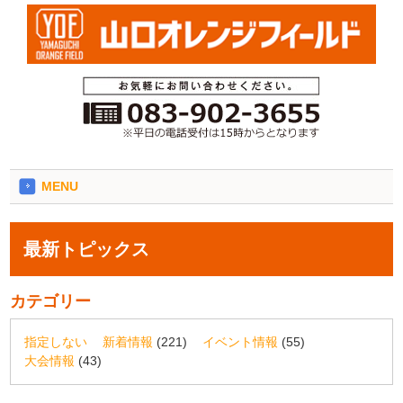
MENU
最新トピックス
カテゴリー
指定しない
新着情報
(221)
イベント情報
(55)
大会情報
(43)