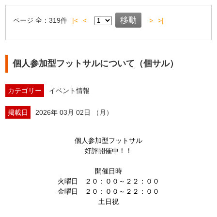
ページ
全：
319
件
|<
<
>
>|
個人参加型フットサルについて（個サル）
カテゴリー
イベント情報
掲載日
2026年 03月 02日 （月）
個人参加型フットサル
好評開催中！！
開催日時
火曜日 ２０：００～２２：００
金曜日 ２０：００～２２：００
土日祝