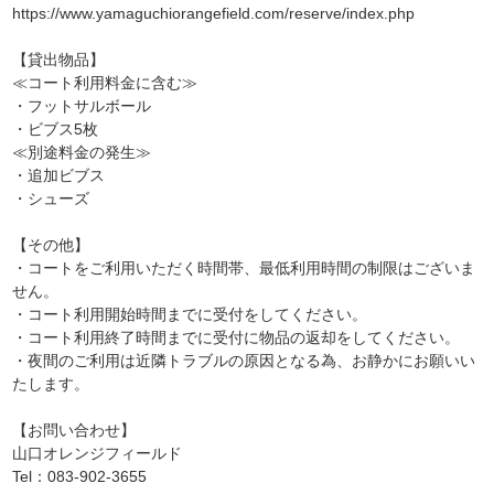
https://www.yamaguchiorangefield.com/reserve/index.php
【貸出物品】
≪コート利用料金に含む≫
・フットサルボール
・ビブス5枚
≪別途料金の発生≫
・追加ビブス
・シューズ
【その他】
・コートをご利用いただく時間帯、最低利用時間の制限はございま
せん。
・コート利用開始時間までに受付をしてください。
・コート利用終了時間までに受付に物品の返却をしてください。
・夜間のご利用は近隣トラブルの原因となる為、お静かにお願いい
たします。
【お問い合わせ】
山口オレンジフィールド
Tel：083-902-3655